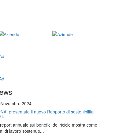
ews
 Novembre 2024
NAI presentato il nuovo Rapporto di sostenibilità
24
l report annuale sui benefici del riciclo mostra come i
ti di lavoro sostenuti…