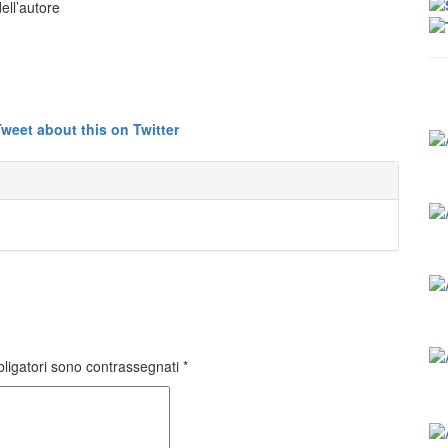
ell’autore
bligatori sono contrassegnati
*