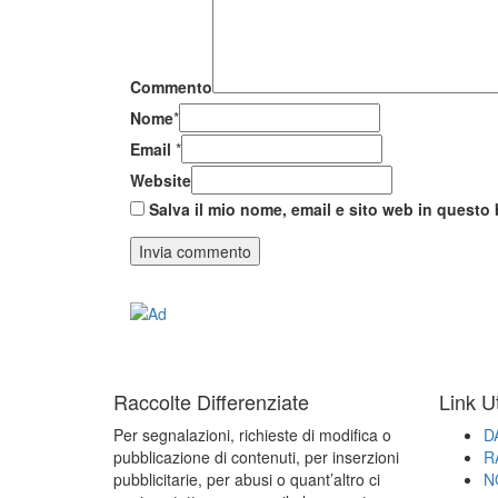
Commento
Nome
*
Email
*
Website
Salva il mio nome, email e sito web in quest
Raccolte Differenziate
Link Ut
Per segnalazioni, richieste di modifica o
D
pubblicazione di contenuti, per inserzioni
R
pubblicitarie, per abusi o quant’altro ci
N