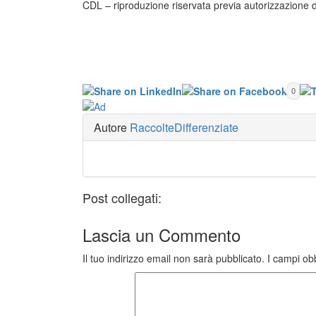
CDL – riproduzione riservata previa autorizzazione d
0
Autore
RaccolteDifferenziate
Post collegati:
Lascia un
Commento
Il tuo indirizzo email non sarà pubblicato.
I campi ob