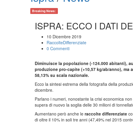
Breaking News:
ISPRA: ECCO I DATI DE
10 Dicembre 2019
RaccolteDifferenziate
0 Commenti
Diminuisce la popolazione (-124.000 abitanti), au
produzione pro-capite (+10,57 kg/ab/anno), ma au
58,13% su scala nazionale.
Ecco la sintesi estrema della fotografia della produzio
dicembre.
Parlano i numeri, nonostante la crisi economica non si
supera di nuovo la soglia delle 30 milioni di tonnella
Aumentano però anche le
raccolte differenziate
con
di oltre il 10% in soli tre anni (47,49% nel 2015 cont