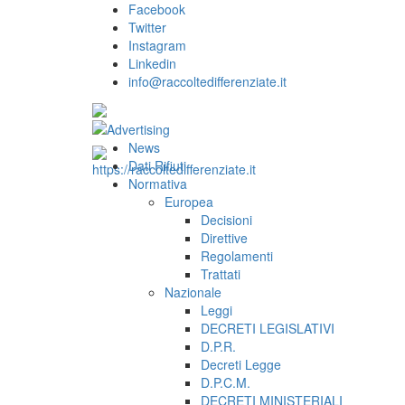
Facebook
Twitter
Instagram
Linkedin
info@raccoltedifferenziate.it
News
Dati Rifiuti
Normativa
Europea
Decisioni
Direttive
Regolamenti
Trattati
Nazionale
Leggi
DECRETI LEGISLATIVI
D.P.R.
Decreti Legge
D.P.C.M.
DECRETI MINISTERIALI