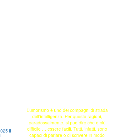
L’umorismo è uno dei compagni di strada
dell’intelligenza. Per queste ragioni,
paradossalmente, si può dire che è più
difficile … essere facili. Tutti, infatti, sono
025 il
capaci di parlare o di scrivere in modo
i