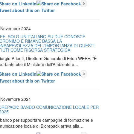
0
 Novembre 2024
EE: SOLO UN ITALIANO SU DUE CONOSCE
ACRONIMO E RIMANE BASSA LA
NSAPEVOLEZZA DELL’IMPORTANZA DI QUESTI
FIUTI COME RISORSA STRATEGICA
iorgio Arienti, Direttore Generale di Erion WEEE: “È
portante che il Ministero dell’Ambiente e…
0
 Novembre 2024
OREPACK: BANDO COMUNICAZIONE LOCALE PER
 2025
Il bando per supportare campagne di formazione e
municazione locale di Biorepack arriva alla…