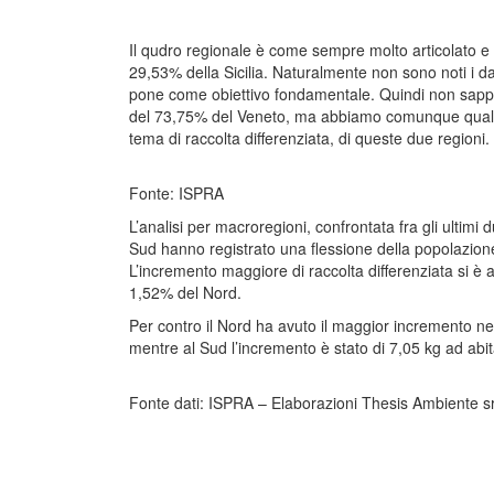
Il qudro regionale è come sempre molto articolato e l
29,53% della Sicilia. Naturalmente non sono noti i dat
pone come obiettivo fondamentale. Quindi non sappiam
del 73,75% del Veneto, ma abbiamo comunque qualche
tema di raccolta differenziata, di queste due regioni.
Fonte: ISPRA
L’analisi per macroregioni, confrontata fra gli ultimi 
Sud hanno registrato una flessione della popolazione
L’incremento maggiore di raccolta differenziata si è 
1,52% del Nord.
Per contro il Nord ha avuto il maggior incremento nel
mentre al Sud l’incremento è stato di 7,05 kg ad abi
Fonte dati: ISPRA – Elaborazioni Thesis Ambiente sr