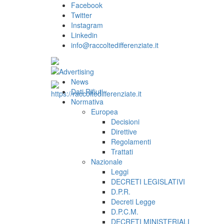
Facebook
Twitter
Instagram
Linkedin
info@raccoltedifferenziate.it
News
Dati Rifiuti
Normativa
Europea
Decisioni
Direttive
Regolamenti
Trattati
Nazionale
Leggi
DECRETI LEGISLATIVI
D.P.R.
Decreti Legge
D.P.C.M.
DECRETI MINISTERIALI