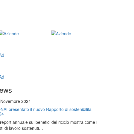
ews
 Novembre 2024
NAI presentato il nuovo Rapporto di sostenibilità
24
l report annuale sui benefici del riciclo mostra come i
ti di lavoro sostenuti…