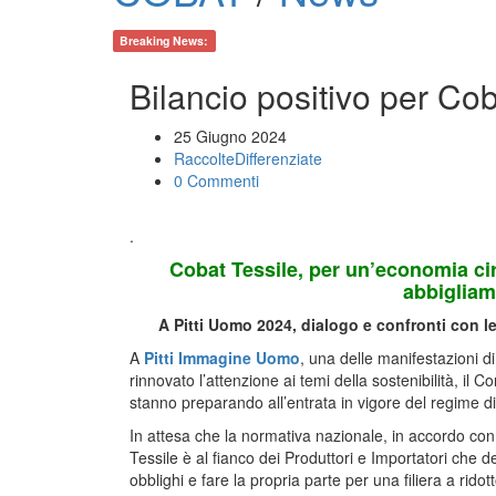
Breaking News:
Bilancio positivo per Cob
25 Giugno 2024
RaccolteDifferenziate
0 Commenti
.
Cobat Tessile, per un’economia circ
abbigliam
A Pitti Uomo 2024, dialogo e confronti con l
A
Pitti Immagine Uomo
, una delle manifestazioni 
rinnovato l’attenzione ai temi della sostenibilità, il C
stanno preparando all’entrata in vigore del regime di
In attesa che la normativa nazionale, in accordo con 
Tessile è al fianco dei Produttori e Importatori ch
obblighi e fare la propria parte per una filiera a ridot