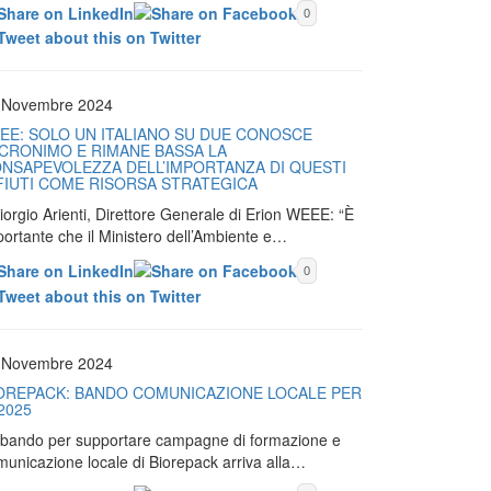
0
 Novembre 2024
EE: SOLO UN ITALIANO SU DUE CONOSCE
ACRONIMO E RIMANE BASSA LA
NSAPEVOLEZZA DELL’IMPORTANZA DI QUESTI
FIUTI COME RISORSA STRATEGICA
iorgio Arienti, Direttore Generale di Erion WEEE: “È
portante che il Ministero dell’Ambiente e…
0
 Novembre 2024
OREPACK: BANDO COMUNICAZIONE LOCALE PER
 2025
Il bando per supportare campagne di formazione e
municazione locale di Biorepack arriva alla…