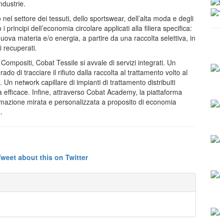
ndustrie.
el settore dei tessuti, dello sportswear, dell’alta moda e degli
rincipi dell’economia circolare applicati alla filiera specifica:
 nuova materia e/o energia, a partire da una raccolta selettiva, in
i recuperati.
positi, Cobat Tessile si avvale di servizi integrati. Un
o di tracciare il rifiuto dalla raccolta al trattamento volto al
Un network capillare di impianti di trattamento distribuiti
ica efficace. Infine, attraverso Cobat Academy, la piattaforma
rmazione mirata e personalizzata a proposito di economia
.