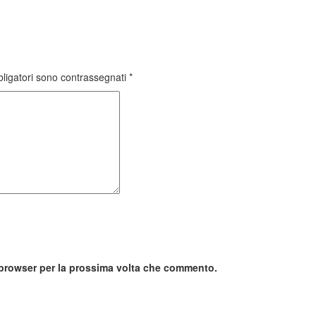
bligatori sono contrassegnati
*
o browser per la prossima volta che commento.