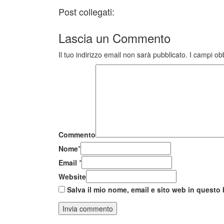
Post collegati:
Lascia un
Commento
Il tuo indirizzo email non sarà pubblicato.
I campi ob
Commento
Nome
*
Email
*
Website
Salva il mio nome, email e sito web in quest